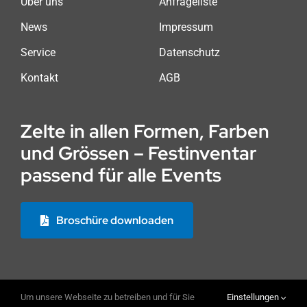
Über uns
Anfrageliste
News
Impressum
Service
Datenschutz
Kontakt
AGB
Zelte in allen Formen, Farben
und Grössen – Festinventar
passend für alle Events
Broschüre downloaden
Um unsere Webseite zu betreiben und für Sie
Einstellungen