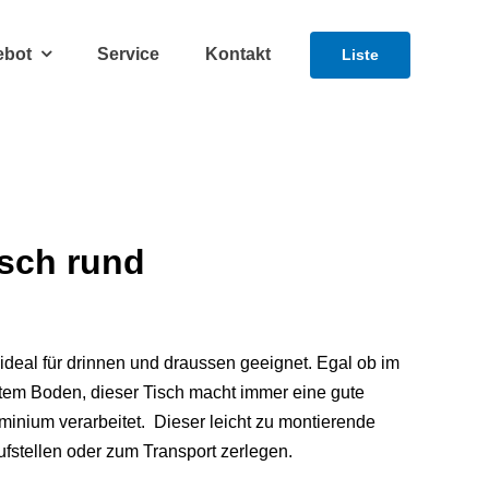
ebot
Service
Kontakt
Liste
isch rund
 ideal für drinnen und draussen geeignet. Egal ob im
stem Boden, dieser Tisch macht immer eine gute
uminium verarbeitet. Dieser leicht zu montierende
aufstellen oder zum Transport zerlegen.