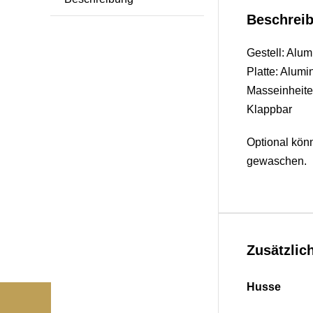
Beschrei
Gestell: Alu
Platte: Alumi
Masseinheite
Klappbar
Optional kön
gewaschen.
Zusätzlic
Husse