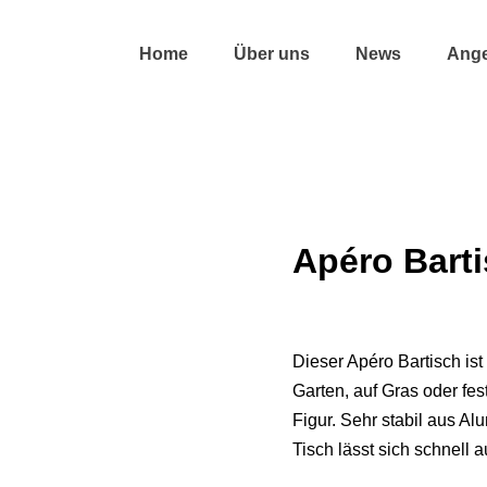
Home
Über uns
News
Ang
Apéro Bart
Dieser Apéro Bartisch ist
Garten, auf Gras oder fe
Figur. Sehr stabil aus Al
Tisch lässt sich schnell 