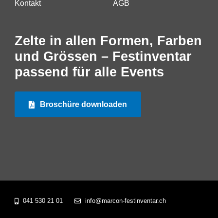
Kontakt
AGB
Zelte in allen Formen, Farben
und Grössen – Festinventar
passend für alle Events
Broschüre downloaden
041 530 21 01
info@marcon-festinventar.ch