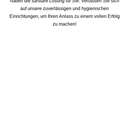
haben die sanitäre Lösung für Sie. Verlassen Sie sich
auf unsere zuverlässigen und hygienischen
Einrichtungen, um Ihren Anlass zu einem vollen Erfolg
zu machen!