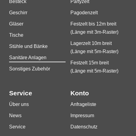
Besteck
Partyzelt
Geschirr
Pagodenzelt
Gläser
Festzelt bis 12m breit
(Länge mit 3m-Raster)
Tische
Lagerzelt 10m breit
Stühle und Bänke
(Länge mit 5m-Raster)
Sanitäre Anlagen
Festzelt 15m breit
Sonstiges Zubehör
(Länge mit 5m-Raster)
Service
Konto
Über uns
Anfrageliste
News
Impressum
Service
Datenschutz