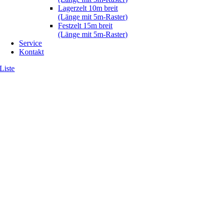
Lagerzelt 10m breit
(Länge mit 5m-Raster)
Festzelt 15m breit
(Länge mit 5m-Raster)
Service
Kontakt
Liste